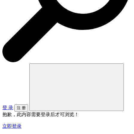
登 录
注 册
抱歉，此内容需要登录后才可浏览！
立即登录