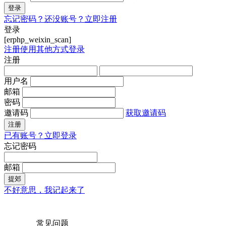
登录
忘记密码？
还没账号？立即注册
登录
[erphp_weixin_scan]
注册
使用其他方式登录
注册
用户名
邮箱
密码
邀请码
获取邀请码
注册
已有账号？立即登录
忘记密码
邮箱
提郊
不好意思，我记起来了
常见问题