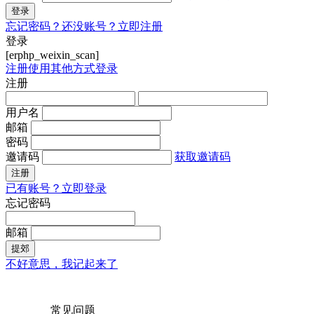
登录
忘记密码？
还没账号？立即注册
登录
[erphp_weixin_scan]
注册
使用其他方式登录
注册
用户名
邮箱
密码
邀请码
获取邀请码
注册
已有账号？立即登录
忘记密码
邮箱
提郊
不好意思，我记起来了
常见问题