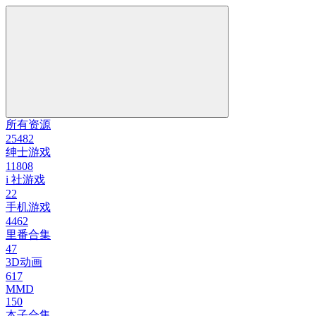
所有资源
25482
绅士游戏
11808
i 社游戏
22
手机游戏
4462
里番合集
47
3D动画
617
MMD
150
本子合集