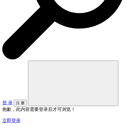
登 录
注 册
抱歉，此内容需要登录后才可浏览！
立即登录