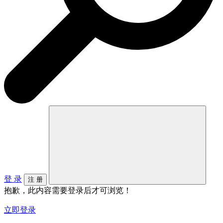
登 录
注 册
抱歉，此内容需要登录后才可浏览！
立即登录