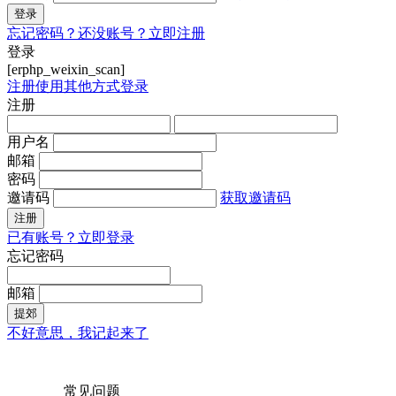
登录
忘记密码？
还没账号？立即注册
登录
[erphp_weixin_scan]
注册
使用其他方式登录
注册
用户名
邮箱
密码
邀请码
获取邀请码
注册
已有账号？立即登录
忘记密码
邮箱
提郊
不好意思，我记起来了
常见问题