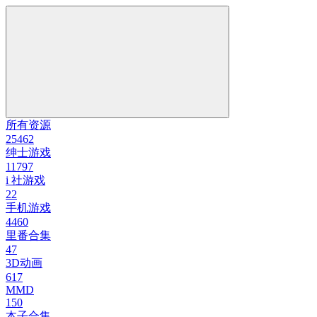
所有资源
25462
绅士游戏
11797
i 社游戏
22
手机游戏
4460
里番合集
47
3D动画
617
MMD
150
本子合集