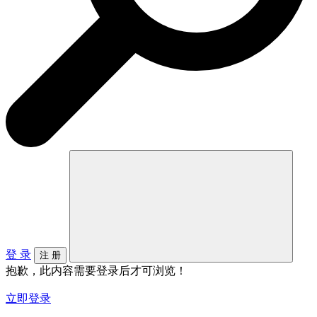
登 录
注 册
抱歉，此内容需要登录后才可浏览！
立即登录