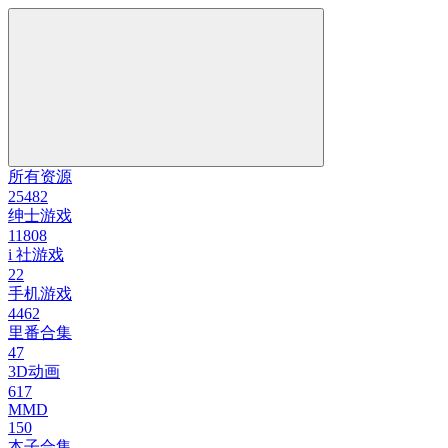
所有资源
25482
绅士游戏
11808
i 社游戏
22
手机游戏
4462
里番合集
47
3D动画
617
MMD
150
本子合集