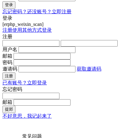
登录
忘记密码？
还没账号？立即注册
登录
[erphp_weixin_scan]
注册
使用其他方式登录
注册
用户名
邮箱
密码
邀请码
获取邀请码
注册
已有账号？立即登录
忘记密码
邮箱
提郊
不好意思，我记起来了
常见问题