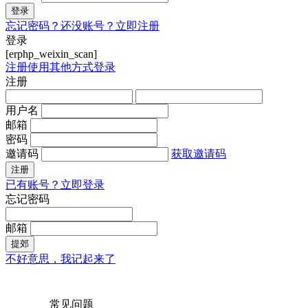
登录
忘记密码？
还没账号？立即注册
登录
[erphp_weixin_scan]
注册
使用其他方式登录
注册
用户名
邮箱
密码
邀请码
获取邀请码
注册
已有账号？立即登录
忘记密码
邮箱
提郊
不好意思，我记起来了
常见问题