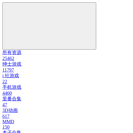
所有资源
25462
绅士游戏
11797
i 社游戏
22
手机游戏
4460
里番合集
47
3D动画
617
MMD
150
本子合集