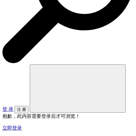
登 录
注 册
抱歉，此内容需要登录后才可浏览！
立即登录