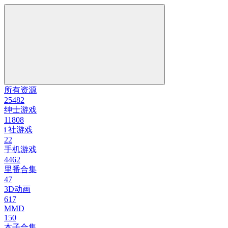
所有资源
25482
绅士游戏
11808
i 社游戏
22
手机游戏
4462
里番合集
47
3D动画
617
MMD
150
本子合集