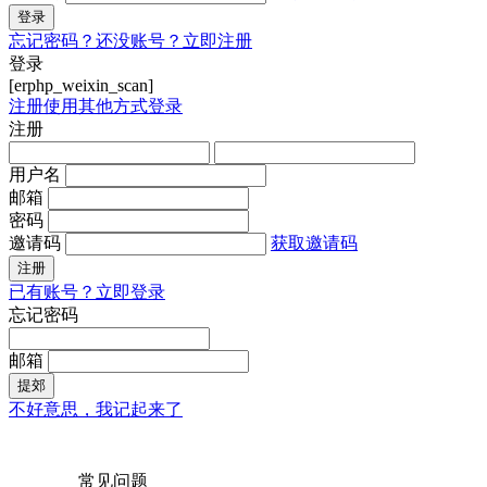
登录
忘记密码？
还没账号？立即注册
登录
[erphp_weixin_scan]
注册
使用其他方式登录
注册
用户名
邮箱
密码
邀请码
获取邀请码
注册
已有账号？立即登录
忘记密码
邮箱
提郊
不好意思，我记起来了
常见问题