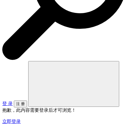
登 录
注 册
抱歉，此内容需要登录后才可浏览！
立即登录