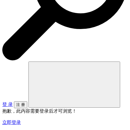
登 录
注 册
抱歉，此内容需要登录后才可浏览！
立即登录