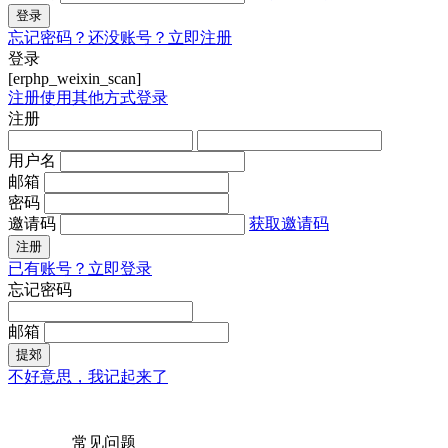
登录
忘记密码？
还没账号？立即注册
登录
[erphp_weixin_scan]
注册
使用其他方式登录
注册
用户名
邮箱
密码
邀请码
获取邀请码
注册
已有账号？立即登录
忘记密码
邮箱
提郊
不好意思，我记起来了
常见问题