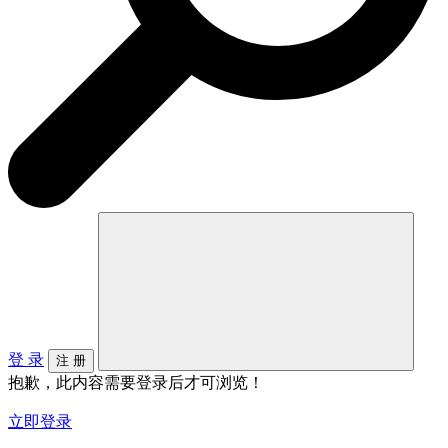
登 录
注 册
抱歉，此内容需要登录后才可浏览！
立即登录