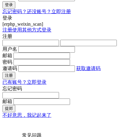
登录
忘记密码？
还没账号？立即注册
登录
[erphp_weixin_scan]
注册
使用其他方式登录
注册
用户名
邮箱
密码
邀请码
获取邀请码
注册
已有账号？立即登录
忘记密码
邮箱
提郊
不好意思，我记起来了
常见问题