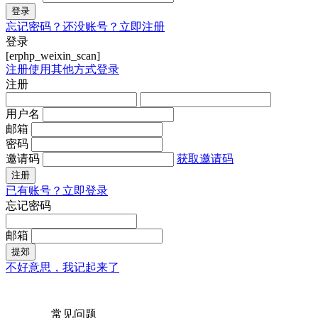
登录
忘记密码？
还没账号？立即注册
登录
[erphp_weixin_scan]
注册
使用其他方式登录
注册
用户名
邮箱
密码
邀请码
获取邀请码
注册
已有账号？立即登录
忘记密码
邮箱
提郊
不好意思，我记起来了
常见问题