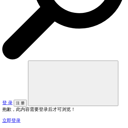
登 录
注 册
抱歉，此内容需要登录后才可浏览！
立即登录