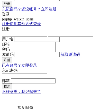
登录
忘记密码？
还没账号？立即注册
登录
[erphp_weixin_scan]
注册
使用其他方式登录
注册
用户名
邮箱
密码
邀请码
获取邀请码
注册
已有账号？立即登录
忘记密码
邮箱
提郊
不好意思，我记起来了
常见问题