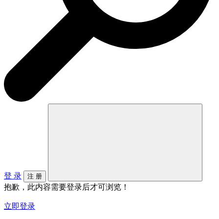
登 录
注 册
抱歉，此内容需要登录后才可浏览！
立即登录