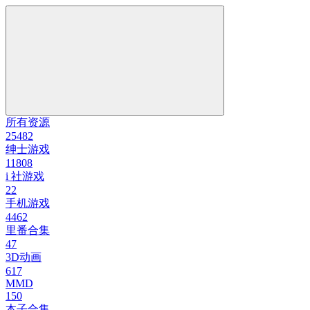
所有资源
25482
绅士游戏
11808
i 社游戏
22
手机游戏
4462
里番合集
47
3D动画
617
MMD
150
本子合集