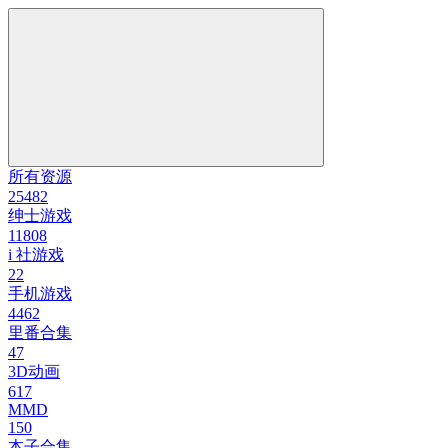
所有资源
25482
绅士游戏
11808
i 社游戏
22
手机游戏
4462
里番合集
47
3D动画
617
MMD
150
本子合集