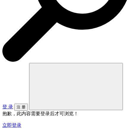
登 录
注 册
抱歉，此内容需要登录后才可浏览！
立即登录