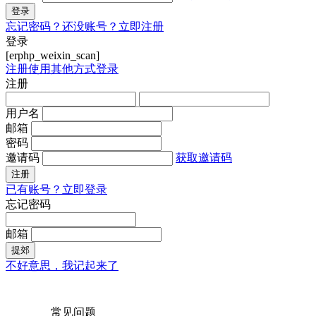
登录
忘记密码？
还没账号？立即注册
登录
[erphp_weixin_scan]
注册
使用其他方式登录
注册
用户名
邮箱
密码
邀请码
获取邀请码
注册
已有账号？立即登录
忘记密码
邮箱
提郊
不好意思，我记起来了
常见问题