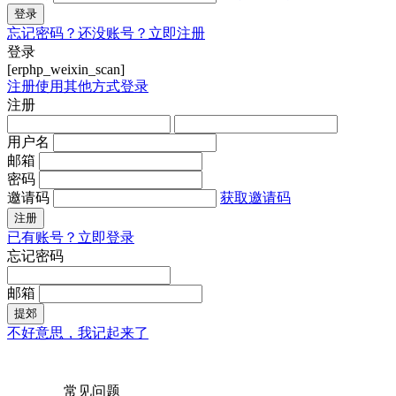
登录
忘记密码？
还没账号？立即注册
登录
[erphp_weixin_scan]
注册
使用其他方式登录
注册
用户名
邮箱
密码
邀请码
获取邀请码
注册
已有账号？立即登录
忘记密码
邮箱
提郊
不好意思，我记起来了
常见问题