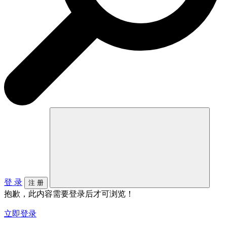
登 录
注 册
抱歉，此内容需要登录后才可浏览！
立即登录