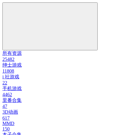
所有资源
25482
绅士游戏
11808
i 社游戏
22
手机游戏
4462
里番合集
47
3D动画
617
MMD
150
本子合集