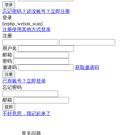
登录
忘记密码？
还没账号？立即注册
登录
[erphp_weixin_scan]
注册
使用其他方式登录
注册
用户名
邮箱
密码
邀请码
获取邀请码
注册
已有账号？立即登录
忘记密码
邮箱
提郊
不好意思，我记起来了
常见问题