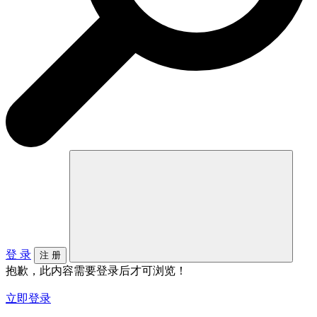
登 录
注 册
抱歉，此内容需要登录后才可浏览！
立即登录