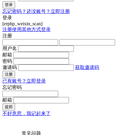
登录
忘记密码？
还没账号？立即注册
登录
[erphp_weixin_scan]
注册
使用其他方式登录
注册
用户名
邮箱
密码
邀请码
获取邀请码
注册
已有账号？立即登录
忘记密码
邮箱
提郊
不好意思，我记起来了
常见问题