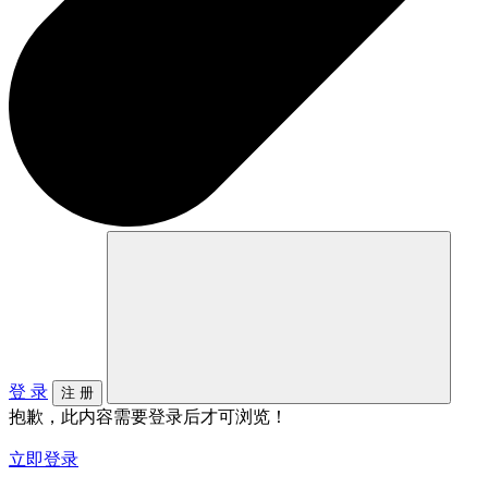
登 录
注 册
抱歉，此内容需要登录后才可浏览！
立即登录