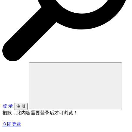
登 录
注 册
抱歉，此内容需要登录后才可浏览！
立即登录