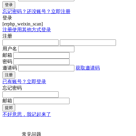
登录
忘记密码？
还没账号？立即注册
登录
[erphp_weixin_scan]
注册
使用其他方式登录
注册
用户名
邮箱
密码
邀请码
获取邀请码
注册
已有账号？立即登录
忘记密码
邮箱
提郊
不好意思，我记起来了
常见问题