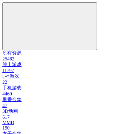
所有资源
25462
绅士游戏
11797
i 社游戏
22
手机游戏
4460
里番合集
47
3D动画
617
MMD
150
本子合集