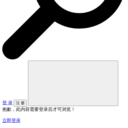
登 录
注 册
抱歉，此内容需要登录后才可浏览！
立即登录