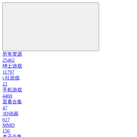
所有资源
25462
绅士游戏
11797
i 社游戏
22
手机游戏
4460
里番合集
47
3D动画
617
MMD
150
本子合集