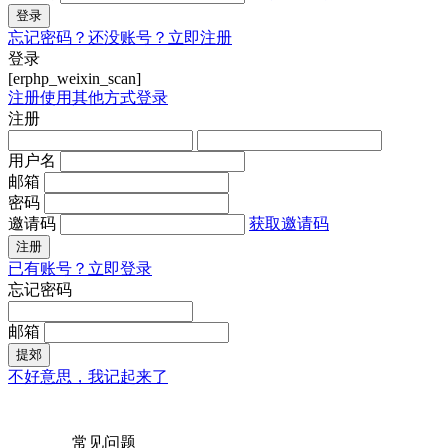
登录
忘记密码？
还没账号？立即注册
登录
[erphp_weixin_scan]
注册
使用其他方式登录
注册
用户名
邮箱
密码
邀请码
获取邀请码
注册
已有账号？立即登录
忘记密码
邮箱
提郊
不好意思，我记起来了
常见问题