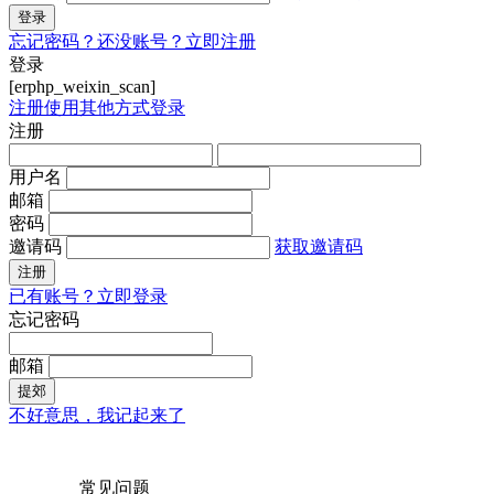
登录
忘记密码？
还没账号？立即注册
登录
[erphp_weixin_scan]
注册
使用其他方式登录
注册
用户名
邮箱
密码
邀请码
获取邀请码
注册
已有账号？立即登录
忘记密码
邮箱
提郊
不好意思，我记起来了
常见问题