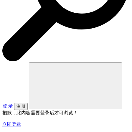
登 录
注 册
抱歉，此内容需要登录后才可浏览！
立即登录