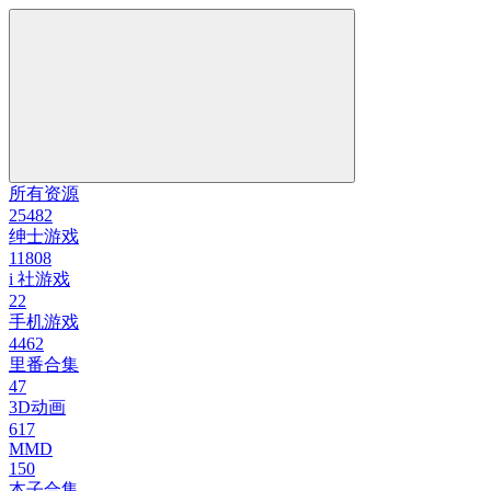
所有资源
25482
绅士游戏
11808
i 社游戏
22
手机游戏
4462
里番合集
47
3D动画
617
MMD
150
本子合集